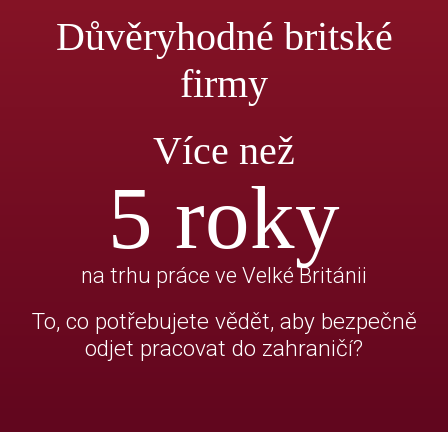
Důvěryhodné britské
firmy
Více než
5
roky
na trhu práce ve Velké Británii
To, co potřebujete vědět, aby bezpečně
odjet pracovat do zahraničí?