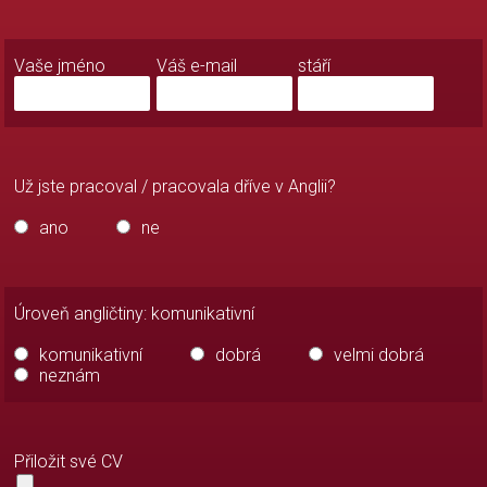
Formularz
kontaktowy
Vaše jméno
Váš e-mail
stáří
Už jste pracoval / pracovala dříve v Anglii?
ano
ne
Úroveň angličtiny: komunikativní
komunikativní
dobrá
velmi dobrá
neznám
Přiložit své CV