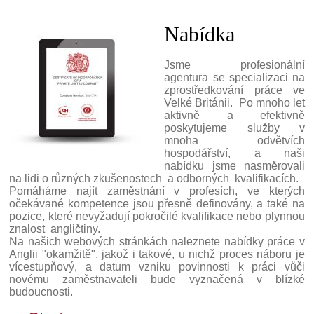
Nabídka
Jsme profesionální
agentura se specializaci na
zprostředkování práce ve
Velké Británii. Po mnoho let
aktivně a efektivně
poskytujeme služby v
mnoha odvětvích
hospodářství, a naši
nabídku jsme nasměrovali
na lidi o různých zkušenostech a odborných kvalifikacích.
Pomáháme najít zaměstnání v profesích, ve kterých
očekávané kompetence jsou přesně definovány, a také na
pozice, které nevyžadují pokročilé kvalifikace nebo plynnou
znalost angličtiny.
Na našich webových stránkách naleznete nabídky práce v
Anglii "okamžitě", jakož i takové, u nichž proces náboru je
vícestupňový, a datum vzniku povinnosti k práci vůči
novému zaměstnavateli bude vyznačená v blízké
budoucnosti.