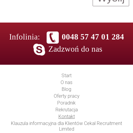
Infolinia:
0048 57 47 01 284
Zadzwoń do nas
Start
O nas
Blog
Oferty pracy
Poradnik
Rekrutacja
Kontakt
Klauzula informacyjna dla Klientów Cekal Recruitment
Limited