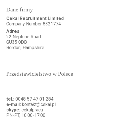
Dane firmy
Cekal Recruitment Limited
Company Number 8321774
Adres
22 Neptune Road
GU35 0DB
Bordon, Hampshire
Przedstawicielstwo w Polsce
tel.:
0048 57 47 01 284
e-mail:
kontakt@cekal.pl
skype:
cekalpraca
PN-PT, 10:00-17:00