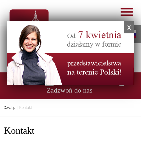
x
Infolinia:
0048 57 47 01 284
Zadzwoń do nas
Cekal.pl
| Kontakt
Kontakt