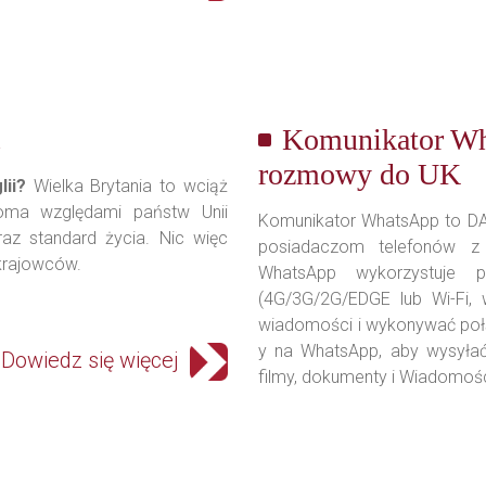
.
Komunikator Wh
rozmowy do UK
lii?
Wielka Brytania to wciąż
loma względami państw Unii
Komunikator WhatsApp to DA
raz standard życia. Nic więc
posiadaczom telefonów z
krajowców.
WhatsApp wykorzystuje p
(4G/3G/2G/EDGE lub Wi-Fi, 
wiadomości i wykonywać połą
y na WhatsApp, aby wysyłać 
Dowiedz się więcej
filmy, dokumenty i Wiadomoś