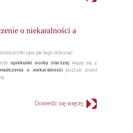
zenie o niekaralności a
oniżej krótki opis jak tego dokonać.
erze
opiekunki osoby starszej
wiążę się z
wiadczenia o niekaralności
jeszcze przed
cą.
Dowiedz się więcej