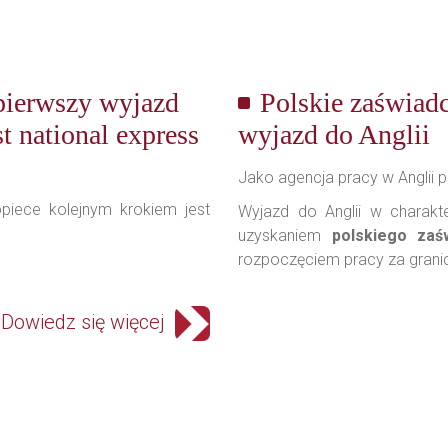
pierwszy wyjazd
Polskie zaświadc
st national express
wyjazd do Anglii
Jako agencja pracy w Anglii p
piece kolejnym krokiem jest
Wyjazd do Anglii w charakt
uzyskaniem
polskiego zaś
rozpoczęciem pracy za grani
Dowiedz się więcej