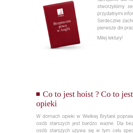
stworzyliśmy s
przydatnymi info
Serdecznie zach
pierwsze dni prac
Miłej lektury!
Co to jest hoist ? Co to je
opieki
W domach opieki w Wielkiej Brytanii popra
osób starszych jest bardzo ważne. Dla be
osób starszych używa się w tym celu specj