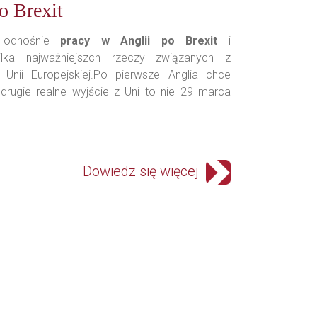
o Brexit
 odnośnie
pracy w Anglii po Brexit
i
ilka najważniejszch rzeczy związanych z
 Unii Europejskiej.Po pierwsze Anglia chce
rugie realne wyjście z Uni to nie 29 marca
Dowiedz się więcej