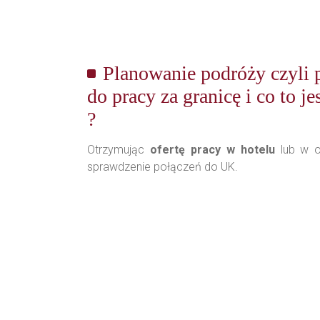
Planowanie podróży czyli 
do pracy za granicę i co to je
?
Otrzymując
ofertę pracy w hotelu
lub w o
sprawdzenie połączeń do UK.