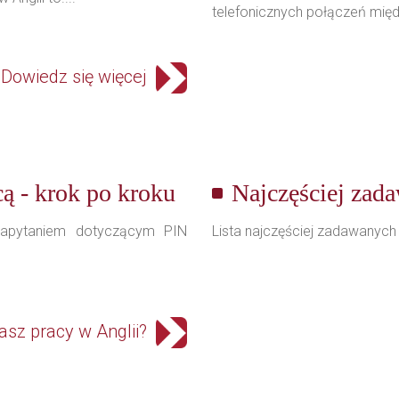
telefonicznych połączeń mi
Dowiedz się więcej
cą - krok po kroku
Najczęściej zad
zapytaniem dotyczącym PIN
Lista najczęściej zadawanych
asz pracy w Anglii?