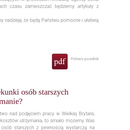
pach czasu zamieszczać będziemy artykuły z
y nadzieję, że będą Państwu pomocne i ułatwią
Pobierz poradnik
ekunki osób starszych
ymanie?
two nad podjęciem pracy w Wielkiej Brytanii,
h kosztów utrzymania, to śmiało możemy Was
i osób starszych z pewnością wystarczą na