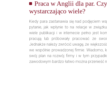
Praca w Anglii dla par. Cz
wystarczająco wiele?
Kiedy para zastanawia się nad podjęciem wsp
pytanie, jak wpłynie to na relacje w związk
wiele publikacji i w internecie pełno jest kom
pracują lub próbowały pracować ze swoi
Jednakże należy zwrócić uwagę, że większość
we wspólnie prowadzonej firmie. Wiadomo, 
swój plan na rozwój firmy i w tym przypadk
zawodowym bardzo łatwo można przenieść na 