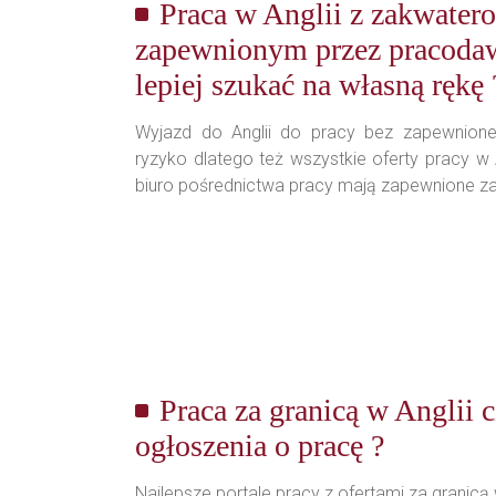
Praca w Anglii z zakwate
zapewnionym przez pracoda
lepiej szukać na własną rękę 
Wyjazd do Anglii do pracy bez zapewnion
ryzyko dlatego też wszystkie oferty pracy w
biuro pośrednictwa pracy mają zapewnione z
Praca za granicą w Anglii c
ogłoszenia o pracę ?
Najlepsze portale pracy z ofertami za granicą w 