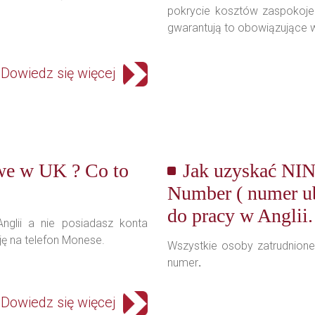
pokrycie kosztów zaspokojen
gwarantują to obowiązujące w 
Dowiedz się więcej
we w UK ? Co to
Jak uzyskać NIN 
Number ( numer ub
do pracy w Anglii.
nglii a nie posiadasz konta
 na telefon Monese.
Wszystkie osoby zatrudnione 
numer
.
Dowiedz się więcej