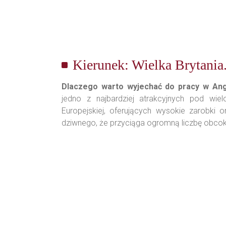
Kierunek: Wielka Brytania
Dlaczego warto wyjechać do pracy w Ang
jedno z najbardziej atrakcyjnych pod wie
Europejskiej, oferujących wysokie zarobki o
dziwnego, że przyciąga ogromną liczbę obco