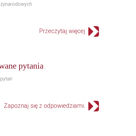
ędzynarodowych.
Przeczytaj więcej
awane pytania
 pytań
Zapoznaj się z odpowiedziami.