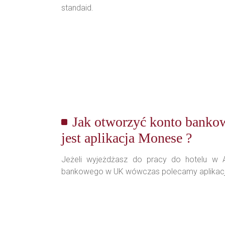
standaid.
Jak otworzyć konto banko
jest aplikacja Monese ?
Jeżeli wyjeżdżasz do pracy do hotelu w A
bankowego w UK wówczas polecamy aplikację