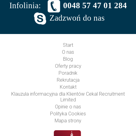
Infolinia:
0048 57 47 01 284
Zadzwoń do nas
Start
O nas
Blog
Oferty pracy
Poradnik
Rekrutacja
Kontakt
Klauzula informacyjna dla Klientów Cekal Recruitment
Limited
Opinie o nas
Polityka Cookies
Mapa strony