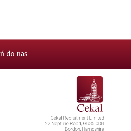
ń do nas
Cekal Recruitment Limited
22 Neptune Road, GU35 0DB
Bordon, Hampshire