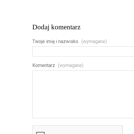
Dodaj komentarz
Twoje imię i nazwisko
(wymagane)
Komentarz
(wymagane)