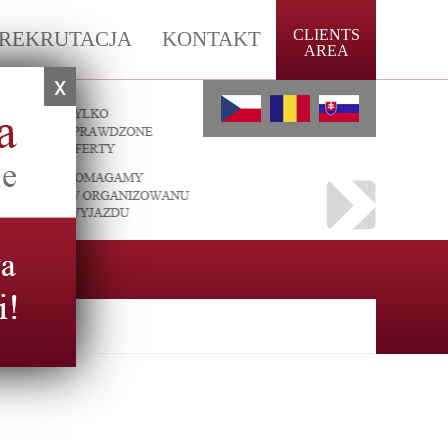
CLIENTS
REKRUTACJA
KONTAKT
AREA
x
nas