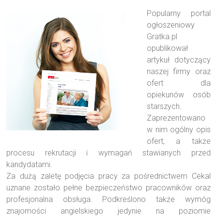
Popularny portal
ogłoszeniowy
Gratka.pl
opublikował
artykuł dotyczący
naszej firmy oraz
ofert dla
opiekunów osób
starszych.
Zaprezentowano
w nim ogólny opis
ofert, a także
procesu rekrutacji i wymagań stawianych przed
kandydatami.
Za dużą zaletę podjęcia pracy za pośrednictwem Cekal
uznane zostało pełne bezpieczeństwo pracowników oraz
profesjonalna obsługa. Podkreślono także wymóg
znajomości angielskiego jedynie na poziomie