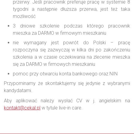
przerwy. Jeśli pracownik preferuje pracę w systemie 8
tygodni a następnie dłuższa przerwa, jest też taka
możliwość
3 dniowe szkolenie podczas którego pracownik
mieszka za DARMO w firmowym mieszkaniu
nie wymagany jest powrót do Polski – pracę
rozpoczyna się zazwyczaj w kilka dni po zakończeniu
szkolenia a w czasie oczekiwania na zlecenie mieszka
się za DARMO w firmowych mieszkaniu
pomoc przy otwarciu konta bankowego oraz NIN
Przypominamy że skontaktujemy się jedynie z wybranymi
kandydatami.
Aby aplikować należy wysłać CV w j. angielskim na
kontakt@cekal.pl
w tytule live-in care.