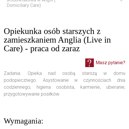
Domiciliary Care)
Opiekunka osób starszych z
zamieszkaniem Anglia (Live in
Care) - praca od zaraz
Masz pytanie?
Zadania: Opieka nad osobą starszą w domu
podopiecznego. Asystowanie w czynnościach dnia
codziennego, higiena osobista, karmienie, ubieranie,
przygotowywanie posiłków.
Wymagania: