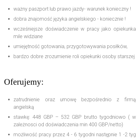
ważny paszport lub prawo jazdy- warunek konieczny !
dobra znajomość języka angielskiego - koniecznie !
wcześniejsze doświadczenie w pracy jako opiekunka
mile widziane
umiejętność gotowania, przygotowywania posiłków,
bardzo dobre zrozumienie roli opiekunki osoby starszej
Oferujemy:
zatrudnienie oraz umowę bezpośrednio z firmą
angielską
stawkę: 448 GBP – 532 GBP brutto tygodniowo ( w
zależnosci od doświadczenia min 400 GBP/netto)
możliwość pracy przez 4 - 6 tygodni następnie 1 -2 tyg