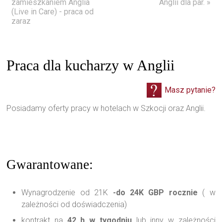
zamieszkaniem Anglia
Anglii dla par. »
(Live in Care) - praca od
zaraz
Praca dla kucharzy w Anglii
Masz pytanie?
Posiadamy oferty pracy w hotelach w Szkocji oraz Anglii.
Gwarantowane:
Wynagrodzenie od 21K
-do 24K GBP rocznie
( w
zależności od doświadczenia)
kontrakt na
42 h w tygodniu
lub inny w zależności